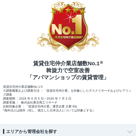
賃貸住宅仲介業店舗数No.1
※
斡旋力で空室改善
「アパマンショップの賃貸管理」
賃貸住宅仲介業店舗数No.1※
※調査概要および調査方法 ：「賃貸住宅仲介業」を対象にしたデスクリサーチおよびヒアリン
グ調査
調査期間 ：2026 年 6 月 5 日～2026 年 7 月 3 日
調査実施 ： 株式会社東京商工リサーチ
比較対象企業 ：「賃貸住宅仲介業」運営企業 主要 8社
*海外法人は除外（但し、独立した日本法人については対象とする）
エリアから管理会社を探す