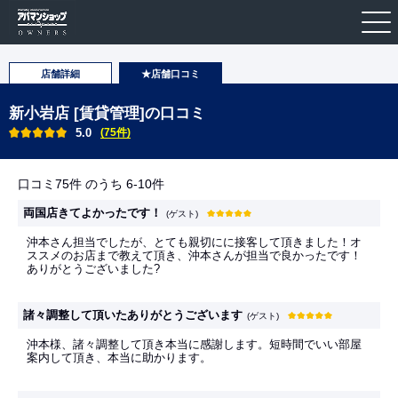
店舗詳細
★店舗口コミ
新小岩店 [賃貸管理]の口コミ
5.0
(75件)
口コミ75件 のうち 6-10件
両国店きてよかったです！
(ゲスト)
沖本さん担当でしたが、とても親切にに接客して頂きました！オ
ススメのお店まで教えて頂き、沖本さんが担当で良かったです！
ありがとうございました?
諸々調整して頂いたありがとうございます
(ゲスト)
沖本様、諸々調整して頂き本当に感謝します。短時間でいい部屋
案内して頂き、本当に助かります。