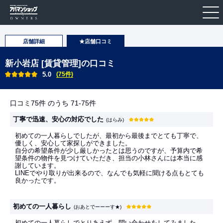
店舗詳細
★店舗口コミ
新小岩店 [賃貸管理]の口コミ
5.0
(75件)
口コミ75件 のうち 71-75件
丁寧で迅速、安心の対応でした
(はらみ)
初めての一人暮らしでしたが、最初から最後までとても丁寧で、
優しく、安心して家探しができました。
自分の希望条件が少し厳しかったとは思うのですが、予算内で希
望条件の物件を見つけていただき、担当の小林さんには本当に感
謝しています。
LINEでやり取りが出来るので、なんでも気軽に聞ける点もとても
良かったです。
初めての一人暮らし
(おあとでーーーす★)
初めての一人暮らしでとりあえず、問い合わせをしてみました。