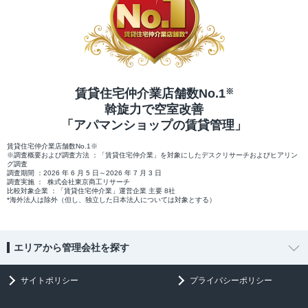
賃貸住宅仲介業店舗数No.1
※
斡旋力で空室改善
「アパマンショップの賃貸管理」
賃貸住宅仲介業店舗数No.1※
※調査概要および調査方法 ：「賃貸住宅仲介業」を対象にしたデスクリサーチおよびヒアリン
グ調査
調査期間 ：2026 年 6 月 5 日～2026 年 7 月 3 日
調査実施 ： 株式会社東京商工リサーチ
比較対象企業 ：「賃貸住宅仲介業」運営企業 主要 8社
*海外法人は除外（但し、独立した日本法人については対象とする）
エリアから管理会社を探す
サイトポリシー
プライバシーポリシー