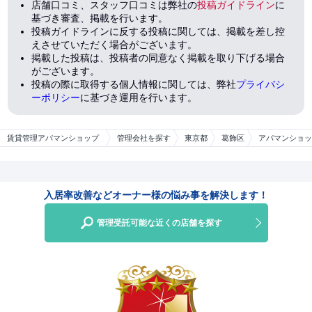
店舗口コミ、スタッフ口コミは弊社の
投稿ガイドライン
に
基づき審査、掲載を行います。
投稿ガイドラインに反する投稿に関しては、掲載を差し控
えさせていただく場合がございます。
掲載した投稿は、投稿者の同意なく掲載を取り下げる場合
がございます。
投稿の際に取得する個人情報に関しては、弊社
プライバシ
ーポリシー
に基づき運用を行います。
賃貸管理アパマンショップ
管理会社を探す
東京都
葛飾区
アパマンショッ
入居率改善などオーナー様の悩み事を解決します！
管理受託可能な近くの店舗を探す