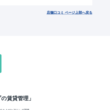
店舗口コミ ページ上部へ戻る
！
プの賃貸管理」