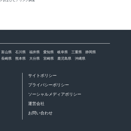
ーチおよびヒアリング調査
富山県
石川県
福井県
愛知県
岐阜県
三重県
静岡県
長崎県
熊本県
大分県
宮崎県
鹿児島県
沖縄県
サイトポリシー
プライバシーポリシー
ソーシャルメディアポリシー
運営会社
お問い合わせ