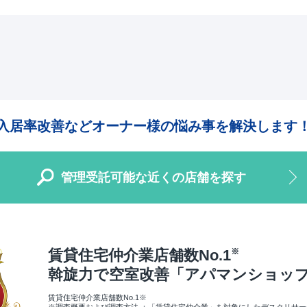
入居率改善などオーナー様の悩み事を解決します
管理受託可能な近くの店舗を探す
賃貸住宅仲介業店舗数No.1
※
斡旋力で空室改善
「アパマンショッ
賃貸住宅仲介業店舗数No.1※