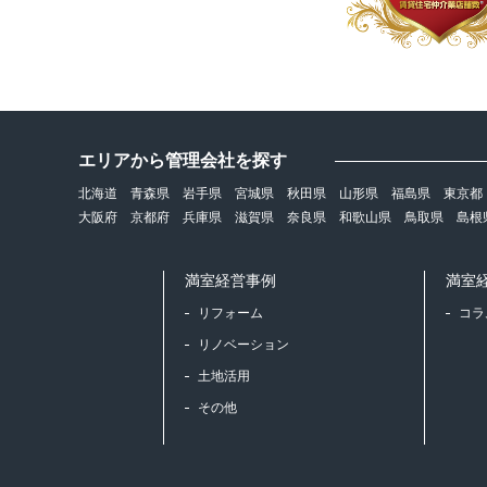
エリアから管理会社を探す
北海道
青森県
岩手県
宮城県
秋田県
山形県
福島県
東京都
大阪府
京都府
兵庫県
滋賀県
奈良県
和歌山県
鳥取県
島根
満室経営事例
満室
リフォーム
コラ
リノベーション
土地活用
その他