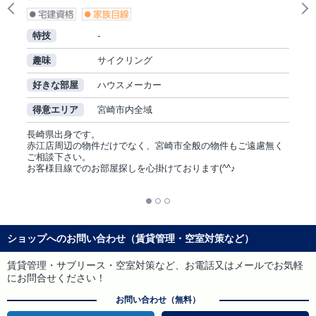
Previous
N
特技
-
趣味
サイクリング
好きな部屋
ハウスメーカー
得意エリア
宮崎市内全域
長崎県出身です。
赤江店周辺の物件だけでなく、宮崎市全般の物件もご遠慮無く
ご相談下さい。
お客様目線でのお部屋探しを心掛けております(^^♪
ショップへのお問い合わせ（賃貸管理・空室対策など）
賃貸管理・サブリース・空室対策など、お電話又はメールでお気軽
にお問合せください！
お問い合わせ（無料）