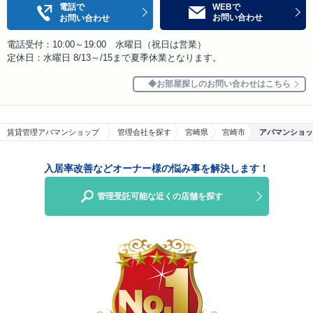
電話で
WEBで
お問い合わせ
お問い合わせ
電話受付：10:00～19:00 水曜日（祝日は営業）
定休日：水曜日 8/13～/15まで夏季休業となります。
お部屋探しのお問い合わせはこちら
賃貸管理アパマンショップ
管理会社を探す
宮崎県
宮崎市
アパマンショッ
入居率改善などオーナー様の悩み事を解決します！
管理受託可能な近くの店舗を探す