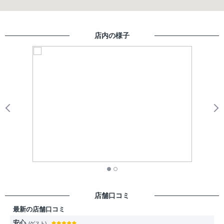
店内の様子
Previous
N
店舗口コミ
最新の店舗口コミ
安心
(ゲスト)