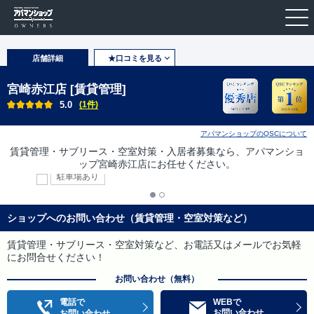
店舗詳細
★口コミを見る
宮崎赤江店 [賃貸管理]
5.0
(1件)
アパマンショップのQSCについて
賃貸管理・サブリース・空室対策・入居者募集なら、アパマンショ
ップ宮崎赤江店にお任せください。
駐車場あり
ショップへのお問い合わせ（賃貸管理・空室対策など）
賃貸管理・サブリース・空室対策など、お電話又はメールでお気軽
にお問合せください！
お問い合わせ（無料）
電話で
WEBで
お問い合わせ
お問い合わせ