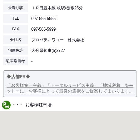
最寄り駅
ＪＲ日豊本線 牧駅/徒歩26分
TEL
097-585-5555
FAX
097-585-5999
会社名
プロパティワコー 株式会社
宅建免許
大分県知事(5)2727
駐車場備考
-
◆店舗PR◆
「お客様第一主義」「トータルサービス主義」「地域密着」をモ
ットーに、お客様にとって最良の選択をご提案してまいります。
・・・ お客様駐車場