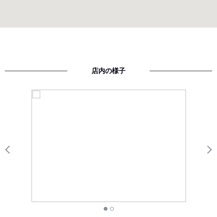
店内の様子
Previous
N