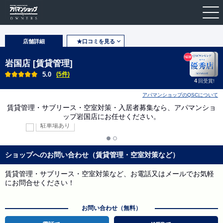
店舗詳細
★口コミを見る
岩国店 [賃貸管理]
5.0
(5件)
4
回受賞!
アパマンショップのQSCについて
賃貸管理・サブリース・空室対策・入居者募集なら、アパマンショ
ップ岩国店にお任せください。
駐車場あり
ショップへのお問い合わせ（賃貸管理・空室対策など）
賃貸管理・サブリース・空室対策など、お電話又はメールでお気軽
にお問合せください！
お問い合わせ（無料）