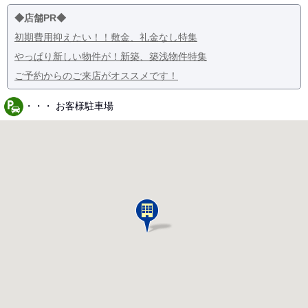
◆店舗PR◆
初期費用抑えたい！！敷金、礼金なし特集
やっぱり新しい物件が！新築、築浅物件特集
ご予約からのご来店がオススメです！
・・・ お客様駐車場