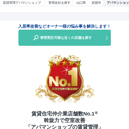
賃貸管理アパマンショップ
管理会社を探す
山口県
岩国市
アパマンショッ
入居率改善などオーナー様の悩み事を解決します！
管理受託可能な近くの店舗を探す
賃貸住宅仲介業店舗数No.1
※
斡旋力で空室改善
「アパマンショップの賃貸管理」