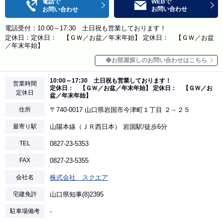
電話で
WEBで
お問い合わせ
お問い合わせ
電話受付：10:00～17:30 土日祝も営業しております！
定休日：定休日： 【ＧＷ／お盆／年末年始】 定休日： 【ＧＷ／お盆
／年末年始】
お部屋探しのお問い合わせはこちら
10:00～17:30 土日祝も営業しております！
営業時間
定休日： 【ＧＷ／お盆／年末年始】 定休日： 【ＧＷ／お
定休日
盆／年末年始】
住所
〒740-0017 山口県岩国市今津町１丁目 ２－２５
最寄り駅
山陽本線（ＪＲ西日本） 岩国駅/徒歩6分
TEL
0827-23-5353
FAX
0827-23-5355
会社名
株式会社 スクエア
宅建免許
山口県知事(8)2395
駐車場備考
-