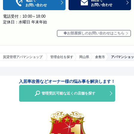
電話で
WEBで
お問い合わせ
お問い合わせ
電話受付：10:00～18:00
定休日：水曜日 年末年始
お部屋探しのお問い合わせはこちら
賃貸管理アパマンショップ
管理会社を探す
岡山県
倉敷市
アパマンショッ
入居率改善などオーナー様の悩み事を解決します！
管理受託可能な近くの店舗を探す