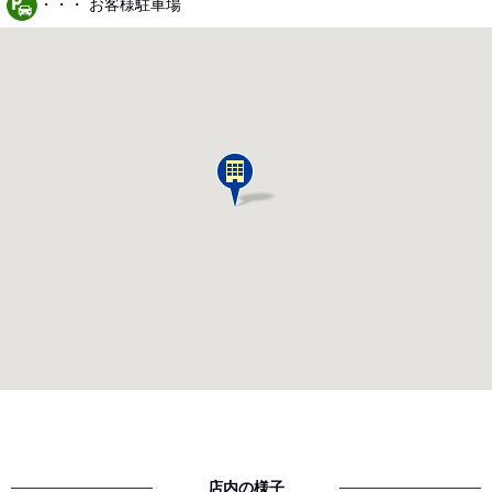
・・・ お客様駐車場
店内の様子