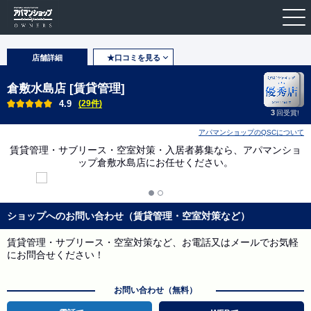
店舗詳細
★口コミを見る
倉敷水島店 [賃貸管理]
4.9
(29件)
3
回受賞!
アパマンショップのQSCについて
賃貸管理・サブリース・空室対策・入居者募集なら、アパマンショ
ップ倉敷水島店にお任せください。
ショップへのお問い合わせ（賃貸管理・空室対策など）
賃貸管理・サブリース・空室対策など、お電話又はメールでお気軽
にお問合せください！
お問い合わせ（無料）