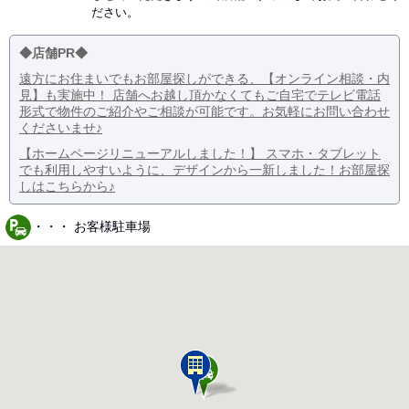
ださい。
◆店舗PR◆
遠方にお住まいでもお部屋探しができる、【オンライン相談・内
見】も実施中！ 店舗へお越し頂かなくてもご自宅でテレビ電話
形式で物件のご紹介やご相談が可能です。お気軽にお問い合わせ
くださいませ♪
【ホームページリニューアルしました！】 スマホ・タブレット
でも利用しやすいように、デザインから一新しました！お部屋探
しはこちらから♪
・・・ お客様駐車場