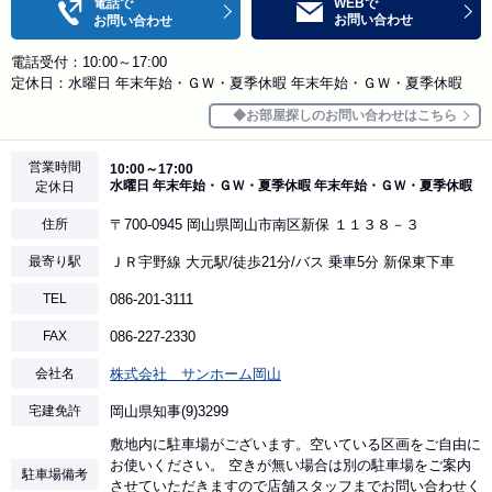
電話で
WEBで
お問い合わせ
お問い合わせ
電話受付：10:00～17:00
定休日：水曜日 年末年始・ＧＷ・夏季休暇 年末年始・ＧＷ・夏季休暇
お部屋探しのお問い合わせはこちら
営業時間
10:00～17:00
水曜日 年末年始・ＧＷ・夏季休暇 年末年始・ＧＷ・夏季休暇
定休日
住所
〒700-0945 岡山県岡山市南区新保 １１３８－３
最寄り駅
ＪＲ宇野線 大元駅/徒歩21分/バス 乗車5分 新保東下車
TEL
086-201-3111
FAX
086-227-2330
会社名
株式会社 サンホーム岡山
宅建免許
岡山県知事(9)3299
敷地内に駐車場がございます。空いている区画をご自由に
お使いください。 空きが無い場合は別の駐車場をご案内
駐車場備考
させていただきますので店舗スタッフまでお問い合わせく