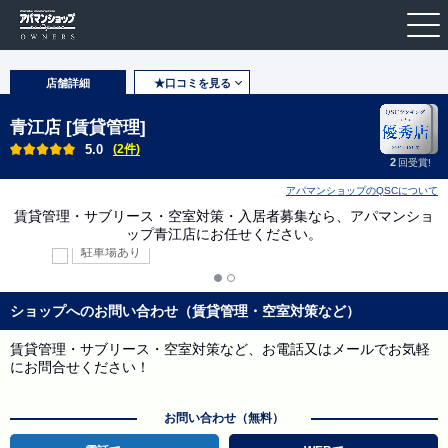
店舗詳細
★口コミを見る
青江店 [賃貸管理]
5.0
(2件)
2
回受賞!
アパマンショップのQSCについて
賃貸管理・サブリース・空室対策・入居者募集なら、アパマンショ
ップ青江店にお任せください。
駐車場あり
ショップへのお問い合わせ（賃貸管理・空室対策など）
賃貸管理・サブリース・空室対策など、お電話又はメールでお気軽
にお問合せください！
お問い合わせ（無料）