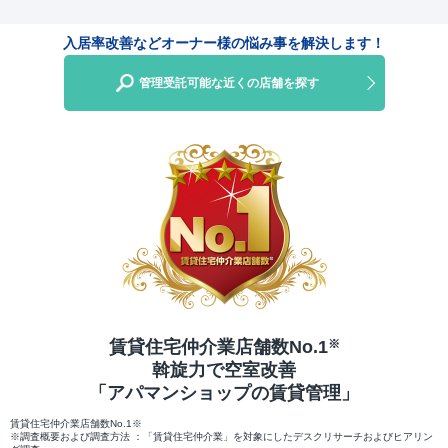
入居率改善などオーナー様の悩み事を解決します！
管理受託可能な近くの店舗を探す
賃貸住宅仲介業店舗数No.1
※
斡旋力で空室改善
「アパマンショップの賃貸管理」
賃貸住宅仲介業店舗数No.1※
※調査概要および調査方法 ：「賃貸住宅仲介業」を対象にしたデスクリサーチおよびヒアリン