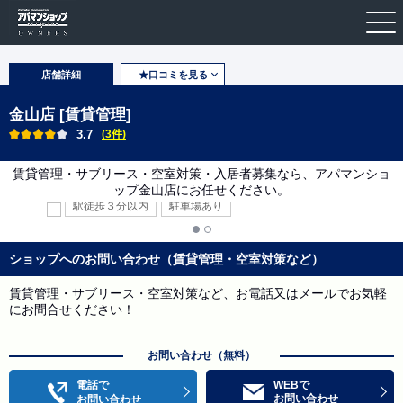
店舗詳細
★口コミを見る
金山店 [賃貸管理]
3.7
(3件)
賃貸管理・サブリース・空室対策・入居者募集なら、アパマンショ
ップ金山店にお任せください。
駅徒歩３分以内
駐車場あり
ショップへのお問い合わせ（賃貸管理・空室対策など）
賃貸管理・サブリース・空室対策など、お電話又はメールでお気軽
にお問合せください！
お問い合わせ（無料）
電話で
WEBで
お問い合わせ
お問い合わせ