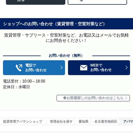
ショップへのお問い合わせ（賃貸管理・空室対策など）
賃貸管理・サブリース・空室対策など、お電話又はメールでお気軽
にお問合せください！
お問い合わせ（無料）
電話で
WEBで
お問い合わせ
お問い合わせ
電話受付：10:00～18:00
定休日：水曜日
お部屋探しのお問い合わせはこちら
賃貸管理アパマンショップ
管理会社を探す
愛知県
名古屋市熱田区
アパマ