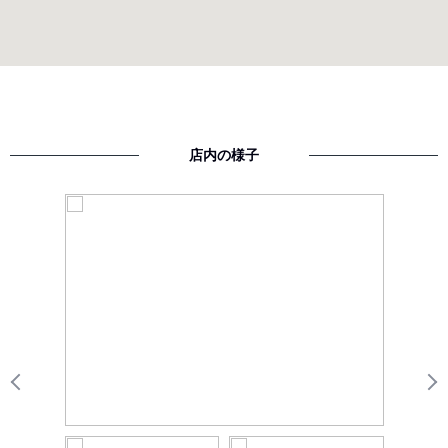
店内の様子
Previous
N