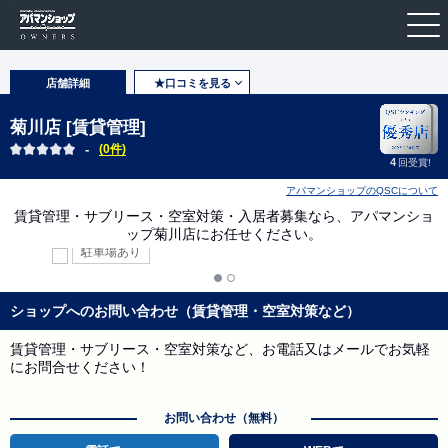
店舗詳細
★口コミを見る
菊川店 [賃貸管理]
-
(0件)
4
回受賞!
アパマンショップのQSCについて
賃貸管理・サブリース・空室対策・入居者募集なら、アパマンショ
ップ菊川店にお任せください。
駐車場あり
ショップへのお問い合わせ（賃貸管理・空室対策など）
賃貸管理・サブリース・空室対策など、お電話又はメールでお気軽
にお問合せください！
お問い合わせ（無料）