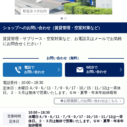
駅徒歩３分以内
ショップへのお問い合わせ（賃貸管理・空室対策など）
賃貸管理・サブリース・空室対策など、お電話又はメールでお気軽
にお問合せください！
お問い合わせ（無料）
電話で
WEBで
お問い合わせ
お問い合わせ
電話受付：10:00～18:30
定休日：水曜日 4／9・6／11・7／9・9／17・10／15・11／12は一斉休
日。２・３月は無休で営業いたします。ＧＷ・夏季・年末年始休暇有
お部屋探しのお問い合わせはこちら
10:00～18:30
営業時間
水曜日 4／9・6／11・7／9・9／17・10／15・11／12は一斉
休日。２・３月は無休で営業いたします。ＧＷ・夏季・年末年
定休日
始休暇有