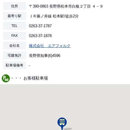
住所
〒390-0863 長野県松本市白板２丁目 ４－９
最寄り駅
ＪＲ篠ノ井線 松本駅/徒歩2分
TEL
0263-37-1787
FAX
0263-37-1878
会社名
株式会社 エアフォルク
宅建免許
長野県知事(6)4596
駐車場備考
-
・・・ お客様駐車場