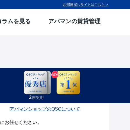
お部屋探しサイトはこちら ＞
コラムを見る
アパマンの賃貸管理
2
回受賞!
アパマンショップのQSCについて
にお任せください。