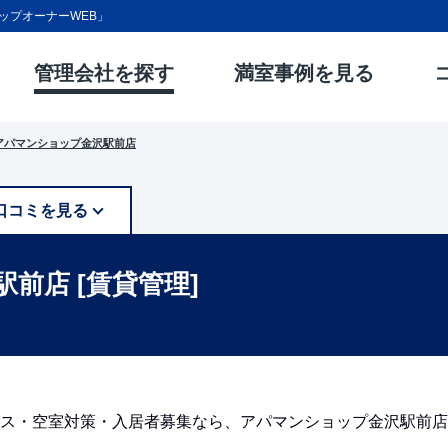
ップオーナーWEB」
管理会社を探す
満室事例を見る
アパマンショップ金沢駅前店
口コミを見る
駅前店 [賃貸管理]
ス・空室対策・入居者募集なら、アパマンショップ金沢駅前店