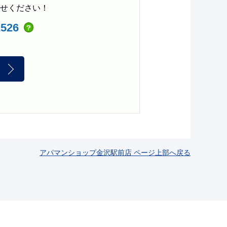
せください！
2526
アパマンショップ金沢駅前店 ページ上部へ戻る
！