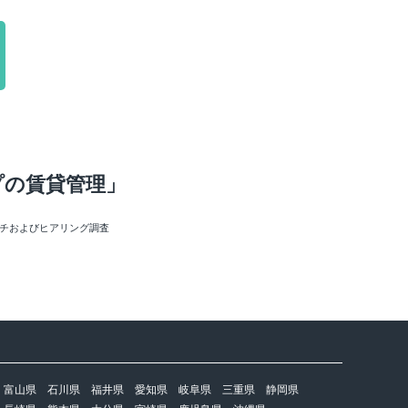
プの賃貸管理」
ーチおよびヒアリング調査
富山県
石川県
福井県
愛知県
岐阜県
三重県
静岡県