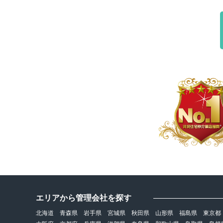
エリアから管理会社を探す
北海道
青森県
岩手県
宮城県
秋田県
山形県
福島県
東京都