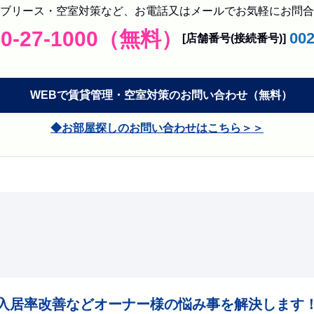
ブリース・空室対策など、お電話又はメールでお気軽にお問合
20-27-1000（無料）
00
[店舗番号(接続番号)]
WEBで
賃貸管理・空室対策の
お問い合わせ
（無料）
お部屋探しのお問い合わせはこちら
入居率改善などオーナー様の悩み事を解決します