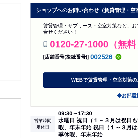
ショップへのお問い合わせ（賃貸管理・空
賃貸管理・サブリース・空室対策など、お
合せください！
0120-27-1000（無
002526
[店舗番号(接続番号)]
WEBで
賃貸管理・空室対策の
お部屋
09:30～17:30
水曜日 祝日（１～３月は祝日
営業時間
定休日
暇、年末年始 祝日（１～３月
季休暇、年末年始