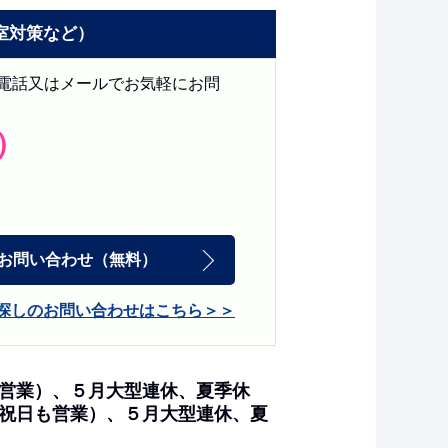
室対策など）
電話又はメールでお気軽にお問
料）
お問い合わせ
（無料）
探しのお問い合わせはこちら
も営業）、５月大型連休、夏季休
は祝日も営業）、５月大型連休、夏