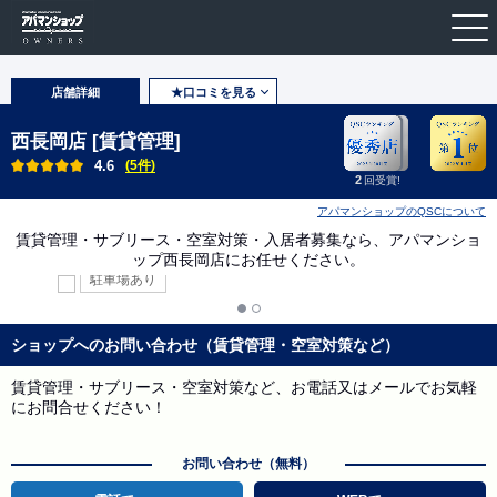
店舗詳細
★口コミを見る
西長岡店 [賃貸管理]
4.6
(5件)
2
回受賞!
アパマンショップのQSCについて
賃貸管理・サブリース・空室対策・入居者募集なら、アパマンショ
ップ西長岡店にお任せください。
駐車場あり
ショップへのお問い合わせ（賃貸管理・空室対策など）
賃貸管理・サブリース・空室対策など、お電話又はメールでお気軽
にお問合せください！
お問い合わせ（無料）