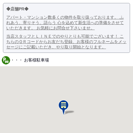
◆店舗PR◆
アパート・マンション数多くの物件を取り扱っております。 ふ
れあう、寄りそう、語らう 心を込めて新生活への準備をさせて
いただきます。 お気軽にお問合せ下さいませ。
当店スタッフとＬＩＮＥでのやりとりも可能でございます！ こ
ちらのＱＲコードからお友だち登録、お客様のフルネームをメッ
セージにご記載いただき、やり取り開始となります。
・・・ お客様駐車場