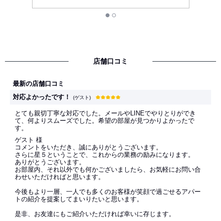
店舗口コミ
最新の店舗口コミ
対応よかったです！
(ゲスト)
とても親切丁寧な対応でした。メールやLINEでやりとりができ
て、何よりスムーズでした。希望の部屋が見つかりよかったで
す。
ゲスト 様
コメントをいただき、誠にありがとうございます。
さらに星５ということで、これからの業務の励みになります。
ありがとうございます。
お部屋内、それ以外でも何かございましたら、お気軽にお問い合
わせいただければと思います。
今後もより一層、一人でも多くのお客様が笑顔で過ごせるアパー
トの紹介を提案してまいりたいと思います。
是非、お友達にもご紹介いただければ幸いに存じます。