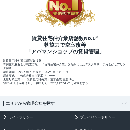
賃貸住宅仲介業店舗数No.1
※
斡旋力で空室改善
「アパマンショップの賃貸管理」
賃貸住宅仲介業店舗数No.1※
※調査概要および調査方法 ：「賃貸住宅仲介業」を対象にしたデスクリサーチおよびヒアリン
グ調査
調査期間 ：2026 年 6 月 5 日～2026 年 7 月 3 日
調査実施 ： 株式会社東京商工リサーチ
比較対象企業 ：「賃貸住宅仲介業」運営企業 主要 8社
*海外法人は除外（但し、独立した日本法人については対象とする）
エリアから管理会社を探す
サイトポリシー
プライバシーポリシー