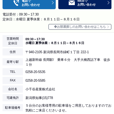
電話で
WEBで
お問い合わせ
お問い合わせ
電話受付：09:30～17:30
定休日：水曜日 夏季休業：８月１１日～８月１６日
お部屋探しのお問い合わせはこちら
営業時間
09:30～17:30
水曜日 夏季休業：８月１１日～８月１６日
定休日
住所
〒940-2105 新潟県長岡市緑町１丁目 222-1
上越新幹線 長岡駅/ 乗車６分 大手大橋西詰下車 徒歩
最寄り駅
１分
TEL
0258-20-5535
FAX
0258-20-5585
会社名
小千谷産業株式会社
宅建免許
新潟県知事(15)778
５台分のお客様専用の駐車場をご用意しておりますのでお
駐車場備考
気軽にご来店くださいませ。