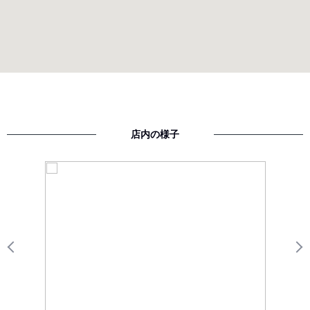
店内の様子
Previous
N