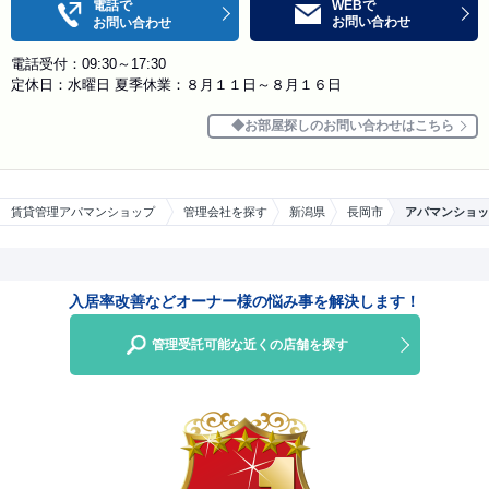
電話で
WEBで
お問い合わせ
お問い合わせ
電話受付：09:30～17:30
定休日：水曜日 夏季休業：８月１１日～８月１６日
お部屋探しのお問い合わせはこちら
賃貸管理アパマンショップ
管理会社を探す
新潟県
長岡市
アパマンショッ
入居率改善などオーナー様の悩み事を解決します！
管理受託可能な近くの店舗を探す