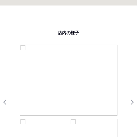
店内の様子
Previous
N