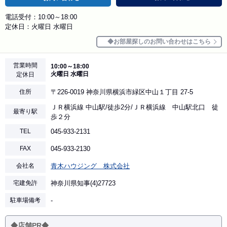
電話受付：10:00～18:00
定休日：火曜日 水曜日
お部屋探しのお問い合わせはこちら
営業時間
10:00～18:00
火曜日 水曜日
定休日
住所
〒226-0019 神奈川県横浜市緑区中山１丁目 27-5
ＪＲ横浜線 中山駅/徒歩2分/ＪＲ横浜線 中山駅北口 徒
最寄り駅
歩２分
TEL
045-933-2131
FAX
045-933-2130
会社名
青木ハウジング 株式会社
宅建免許
神奈川県知事(4)27723
駐車場備考
-
◆店舗PR◆