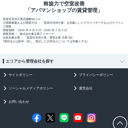
斡旋力で空室改善
「アパマンショップの賃貸管理」
賃貸住宅仲介業店舗数No.1※
※調査概要および調査方法 ：「賃貸住宅仲介業」を対象にしたデスクリサーチおよびヒアリン
グ調査
調査期間 ：2026 年 6 月 5 日～2026 年 7 月 3 日
調査実施 ： 株式会社東京商工リサーチ
比較対象企業 ：「賃貸住宅仲介業」運営企業 主要 8社
*海外法人は除外（但し、独立した日本法人については対象とする）
エリアから管理会社を探す
サイトポリシー
プライバシーポリシー
ソーシャルメディアポリシー
運営会社
お問い合わせ