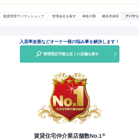
賃貸管理アパマンショップ
管理会社を探す
神奈川県
横浜市緑区
アパマン
入居率改善などオーナー様の悩み事を解決します！
管理受託可能な近くの店舗を探す
賃貸住宅仲介業店舗数No.1
※