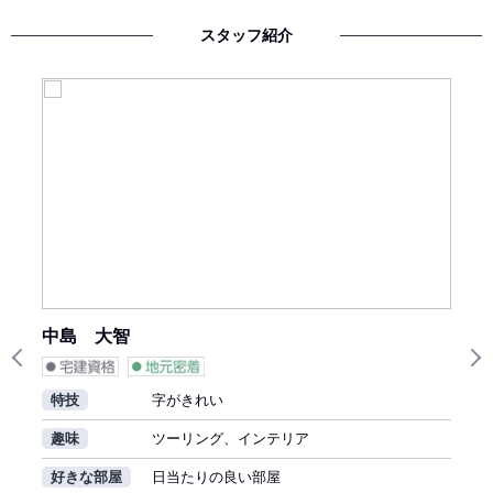
スタッフ紹介
中島 大智
Previous
N
特技
字がきれい
趣味
ツーリング、インテリア
好きな部屋
日当たりの良い部屋