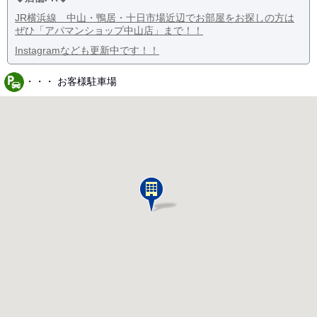
JR横浜線 中山・鴨居・十日市場近辺でお部屋をお探しの方は
ぜひ「アパマンショップ中山店」まで！！
Instagramなども更新中です！！
・・・ お客様駐車場