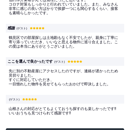
コロナ対策もしっかりと行われていていました。また、みなさん
非常に感じの良い方ばかりで挨拶一つにも関心するくらい、接客
も素晴らしかったです。
感謝
(ゲスト)
鶴見区での部屋探しは土地勘もなく不安でしたが、親身に丁寧に
寄り添っていただき、いいなと思える物件に巡り合えました。こ
の度は本当にありがとうございました。
ここを選んで良かったです
(ゲスト)
先に別の不動産屋にアクセスしたのですが、連絡が遅かったため
見切りました。
すぐに対応していただき、
一目惚れした物件を見せてもらったおかげで即決しました。
(ゲスト)
山根さんの対応がとてもよくておうち探すのも楽しかったです‼︎
いいおうちも見つけられて感謝です‼︎