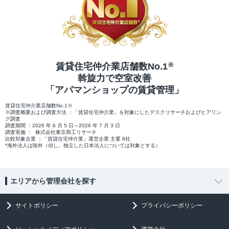
賃貸住宅仲介業店舗数No.1
※
斡旋力で空室改善
「アパマンショップの賃貸管理」
賃貸住宅仲介業店舗数No.1※
※調査概要および調査方法 ：「賃貸住宅仲介業」を対象にしたデスクリサーチおよびヒアリン
グ調査
調査期間 ：2026 年 6 月 5 日～2026 年 7 月 3 日
調査実施 ： 株式会社東京商工リサーチ
比較対象企業 ：「賃貸住宅仲介業」運営企業 主要 8社
*海外法人は除外（但し、独立した日本法人については対象とする）
エリアから管理会社を探す
サイトポリシー
プライバシーポリシー