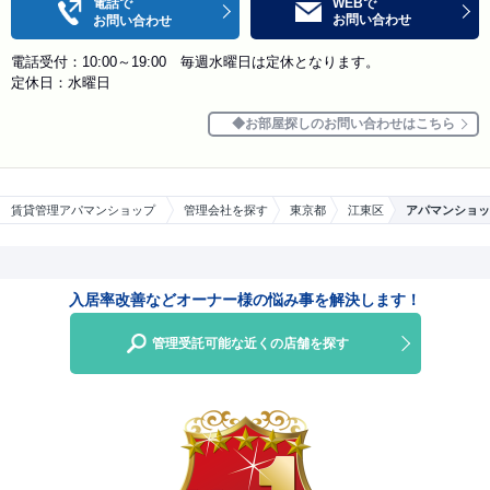
電話で
WEBで
お問い合わせ
お問い合わせ
電話受付：10:00～19:00 毎週水曜日は定休となります。
定休日：水曜日
お部屋探しのお問い合わせはこちら
賃貸管理アパマンショップ
管理会社を探す
東京都
江東区
アパマンショッ
入居率改善などオーナー様の悩み事を解決します！
管理受託可能な近くの店舗を探す