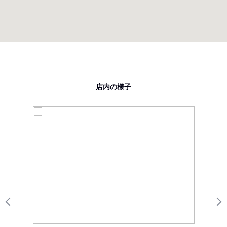
店内の様子
Previous
N