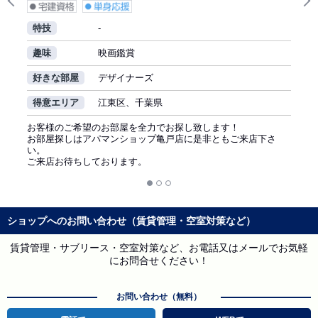
Previous
N
特技
-
趣味
映画鑑賞
好きな部屋
デザイナーズ
得意エリア
江東区、千葉県
お客様のご希望のお部屋を全力でお探し致します！
お部屋探しはアパマンショップ亀戸店に是非ともご来店下さ
い。
ご来店お待ちしております。
ショップへのお問い合わせ（賃貸管理・空室対策など）
賃貸管理・サブリース・空室対策など、お電話又はメールでお気軽
にお問合せください！
お問い合わせ（無料）