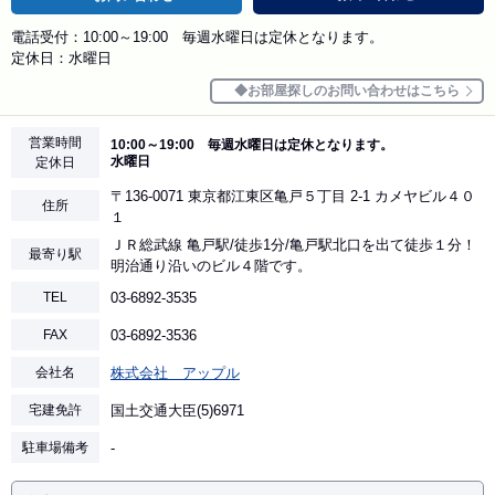
電話受付：10:00～19:00 毎週水曜日は定休となります。
定休日：水曜日
お部屋探しのお問い合わせはこちら
営業時間
10:00～19:00 毎週水曜日は定休となります。
水曜日
定休日
〒136-0071 東京都江東区亀戸５丁目 2-1 カメヤビル４０
住所
１
ＪＲ総武線 亀戸駅/徒歩1分/亀戸駅北口を出て徒歩１分！
最寄り駅
明治通り沿いのビル４階です。
TEL
03-6892-3535
FAX
03-6892-3536
会社名
株式会社 アップル
宅建免許
国土交通大臣(5)6971
駐車場備考
-