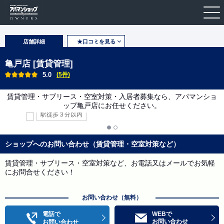
店舗詳細
★口コミを見る
亀戸店 [賃貸管理]
5.0
(5件)
賃貸管理・サブリース・空室対策・入居者募集なら、アパマンショ
ップ亀戸店にお任せください。
駅徒歩３分以内
ショップへのお問い合わせ（賃貸管理・空室対策など）
賃貸管理・サブリース・空室対策など、お電話又はメールでお気軽
にお問合せください！
お問い合わせ（無料）
電話で
WEBで
お問い合わせ
お問い合わせ