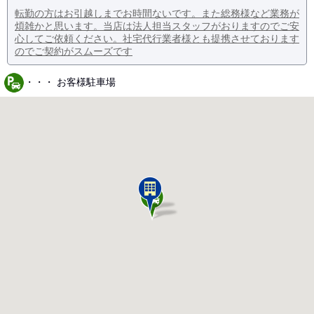
転勤の方はお引越しまでお時間ないです。また総務様など業務が
煩雑かと思います。当店は法人担当スタッフがおりますのでご安
心してご依頼ください。社宅代行業者様とも提携させております
のでご契約がスムーズです
・・・ お客様駐車場