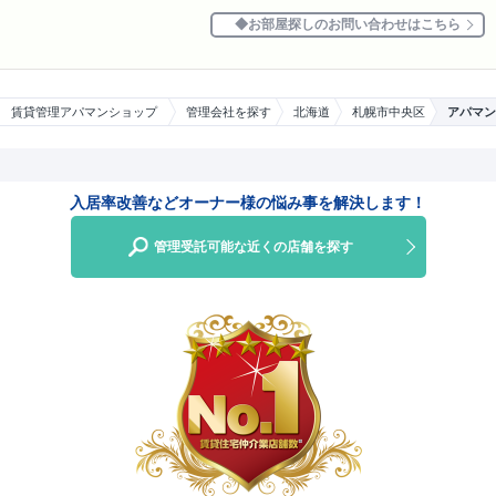
お部屋探しのお問い合わせはこちら
賃貸管理アパマンショップ
管理会社を探す
北海道
札幌市中央区
アパマン
入居率改善などオーナー様の悩み事を解決します！
管理受託可能な近くの店舗を探す