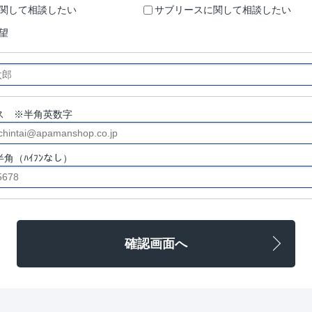
関して相談したい
サブリースに関して相談したい
望
ス ※半角英数字
角（ﾊｲﾌﾝなし）
確認画面へ