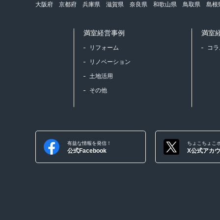
大阪府
京都府
兵庫県
滋賀県
奈良県
和歌山県
鳥取県
島根
満室経営事例
満室
リフォーム
コラ
リノベーション
土地活用
その他
有益な情報を発信！
ちょこちょこ
公式Facebook
X公式アカ