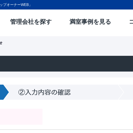
ップオーナーWEB」
管理会社を探す
満室事例を見る
せ
力