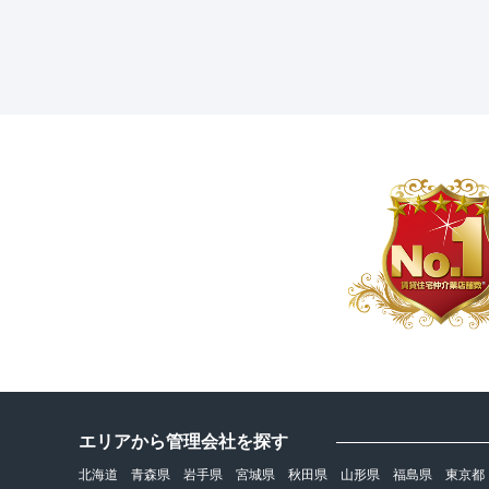
エリアから管理会社を探す
北海道
青森県
岩手県
宮城県
秋田県
山形県
福島県
東京都