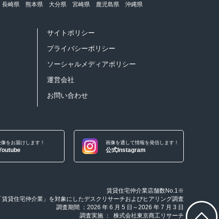
長崎県
熊本県
大分県
宮崎県
鹿児島県
沖縄県
サイトポリシー
プライバシーポリシー
ソーシャルメディアポリシー
運営会社
お問い合わせ
映像をお届けします！
画像を通して情報を発信します！
outube
公式Instagram
賃貸住宅仲介業店舗数No.1※
「賃貸住宅仲介業」を対象にしたデスクリサーチおよびヒアリング調査
調査期間 ：2026 年 6 月 5 日～2026 年 7 月 3 日
調査実施 ： 株式会社東京商工リサーチ