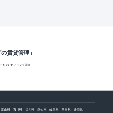
プの賃貸管理」
ーチおよびヒアリング調査
富山県
石川県
福井県
愛知県
岐阜県
三重県
静岡県